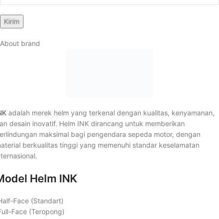
About brand
NK
adalah merek helm yang terkenal dengan kualitas, kenyamanan,
an desain inovatif. Helm INK dirancang untuk memberikan
erlindungan maksimal bagi pengendara sepeda motor, dengan
aterial berkualitas tinggi yang memenuhi standar keselamatan
nternasional.
Model Helm INK
Half-Face (Standart)
Full-Face (Teropong)