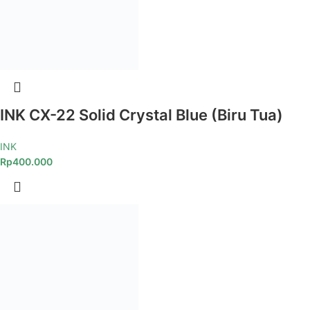
INK CX-22 Solid Crystal Blue (Biru Tua)
INK
Rp
400.000