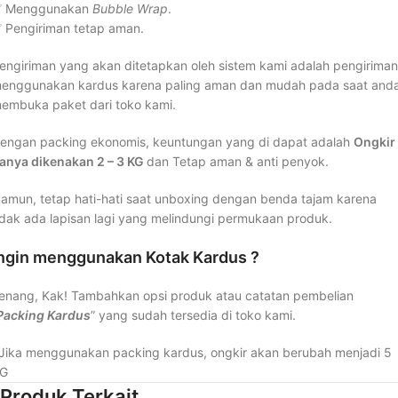
 Menggunakan
Bubble Wrap
.
 Pengiriman tetap aman.
engiriman yang akan ditetapkan oleh sistem kami adalah pengiriman
enggunakan kardus karena paling aman dan mudah pada saat and
embuka paket dari toko kami.
engan packing ekonomis, keuntungan yang di dapat adalah
Ongkir
anya dikenakan 2 – 3 KG
dan Tetap aman & anti penyok.
amun, tetap hati-hati saat unboxing dengan benda tajam karena
idak ada lapisan lagi yang melindungi permukaan produk.
ngin menggunakan Kotak Kardus ?
enang, Kak! Tambahkan opsi produk atau catatan pembelian
Packing Kardus
” yang sudah tersedia di toko kami.
Jika menggunakan packing kardus, ongkir akan berubah menjadi 5
G
Produk Terkait