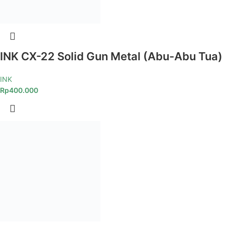
INK CX-22 Solid Gun Metal (Abu-Abu Tua)
INK
Rp
400.000