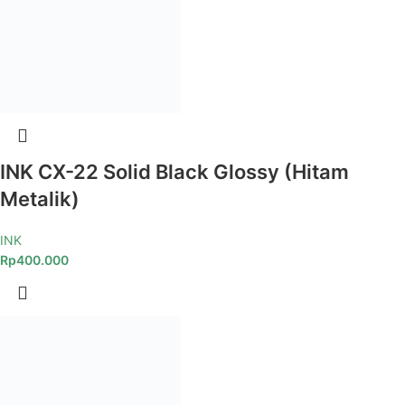
INK CX-22 Solid Black Glossy (Hitam
Metalik)
INK
Rp
400.000