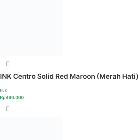
INK Centro Solid Red Maroon (Merah Hati)
INK
Rp
460.000