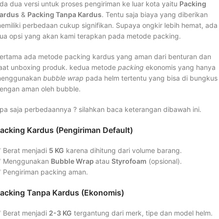
da dua versi untuk proses pengiriman ke luar kota yaitu
Packing
ardus
&
Packing Tanpa Kardus
. Tentu saja biaya yang diberikan
emiliki perbedaan cukup signifikan. Supaya ongkir lebih hemat, ada
ua opsi yang akan kami terapkan pada metode packing.
ertama ada metode packing kardus yang aman dari benturan dan
aat unboxing produk. kedua metode
packing
ekonomis yang hanya
enggunakan
bubble wrap
pada helm tertentu yang bisa di bungkus
engan aman oleh bubble.
pa saja perbedaannya ? silahkan baca keterangan dibawah ini.
acking Kardus (Pengiriman Default)
 Berat menjadi
5 KG
karena dihitung dari volume barang.
 Menggunakan
Bubble Wrap
atau
Styrofoam
(opsional).
 Pengiriman packing aman.
acking Tanpa Kardus (Ekonomis)
 Berat menjadi
2-3 KG
tergantung dari merk, tipe dan model helm.