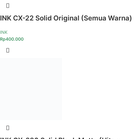
INK CX-22 Solid Original (Semua Warna)
INK
Rp
400.000