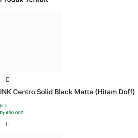
INK Centro Solid Black Matte (Hitam Doff)
INK
Rp
460.000