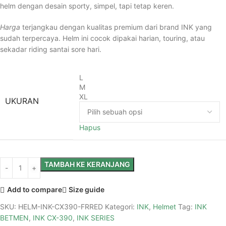
helm dengan desain sporty, simpel, tapi tetap keren.
Harga
terjangkau dengan kualitas premium dari brand INK yang
sudah terpercaya. Helm ini cocok dipakai harian, touring, atau
sekadar riding santai sore hari.
L
M
XL
UKURAN
Hapus
TAMBAH KE KERANJANG
Add to compare
Size guide
SKU:
HELM-INK-CX390-FRRED
Kategori:
INK
,
Helmet
Tag:
INK
BETMEN
,
INK CX-390
,
INK SERIES