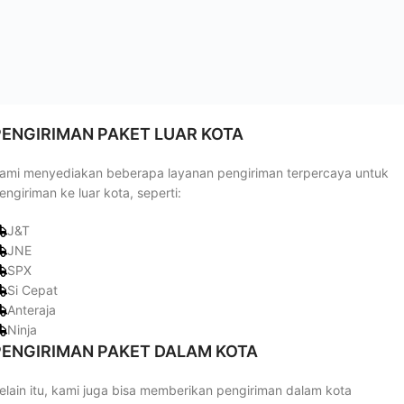
PENGIRIMAN PAKET LUAR KOTA
ami menyediakan beberapa layanan pengiriman terpercaya untuk
engiriman ke luar kota, seperti:
J&T
JNE
SPX
Si Cepat
Anteraja
Ninja
PENGIRIMAN PAKET DALAM KOTA
elain itu, kami juga bisa memberikan pengiriman dalam kota