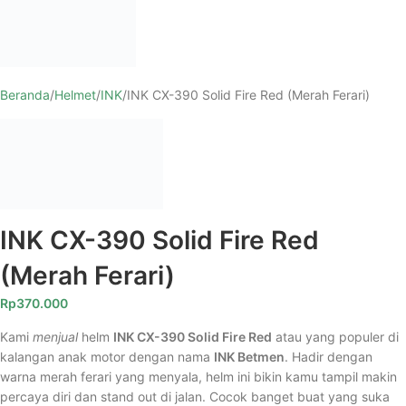
Beranda
Helmet
INK
INK CX-390 Solid Fire Red (Merah Ferari)
INK CX-390 Solid Fire Red
(Merah Ferari)
Rp
370.000
Kami
menjual
helm
INK CX-390 Solid Fire Red
atau yang populer di
kalangan anak motor dengan nama
INK Betmen
. Hadir dengan
warna merah ferari yang menyala, helm ini bikin kamu tampil makin
percaya diri dan stand out di jalan. Cocok banget buat yang suka