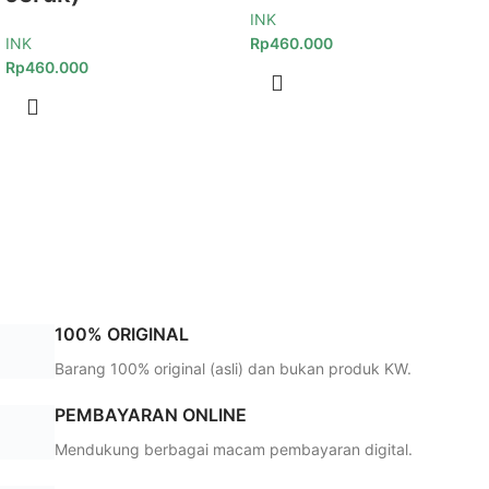
INK
INK
Rp
460.000
Rp
460.000
100% ORIGINAL
Barang 100% original (asli) dan bukan produk KW.
PEMBAYARAN ONLINE
Mendukung berbagai macam pembayaran digital.