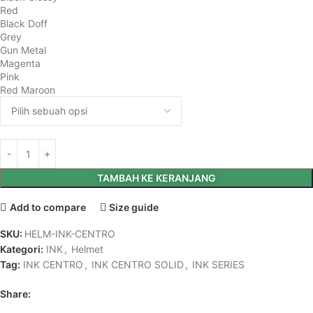
Red
Black Doff
Grey
Gun Metal
Magenta
Pink
Red Maroon
TAMBAH KE KERANJANG
Add to compare
Size guide
SKU:
HELM-INK-CENTRO
Kategori:
INK
,
Helmet
Tag:
INK CENTRO
,
INK CENTRO SOLID
,
INK SERIES
Share: