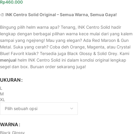
Rp
460.000
🎨
INK Centro Solid Original – Semua Warna, Semua Gaya!
Bingung pilih helm warna apa? Tenang, INK Centro Solid hadir
lengkap dengan berbagai pilihan warna kece mulai dari yang kalem
sampai yang ngejreng! Mau yang elegan? Ada Red Maroon & Gun
Metal. Suka yang cerah? Coba deh Orange, Magenta, atau Crystal
Blue! Favorit klasik? Tersedia juga Black Glossy & Solid Grey. Kami
menjual
helm INK Centro Solid ini dalam kondisi original lengkap
segel dan box. Buruan order sekarang juga!
UKURAN
L
M
XL
WARNA
Black Glossy