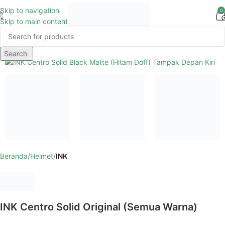
Skip to navigation
0
Skip to main content
Search
Beranda
Helmet
INK
INK Centro Solid Original (Semua Warna)